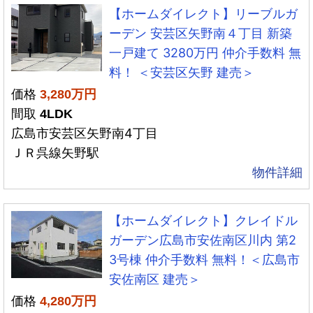
【ホームダイレクト】リーブルガ
ーデン 安芸区矢野南４丁目 新築
一戸建て 3280万円 仲介手数料 無
料！ ＜安芸区矢野 建売＞
価格
3,280万円
間取
4LDK
広島市安芸区矢野南4丁目
ＪＲ呉線矢野駅
物件詳細
【ホームダイレクト】クレイドル
ガーデン広島市安佐南区川内 第2
3号棟 仲介手数料 無料！＜広島市
安佐南区 建売＞
価格
4,280万円