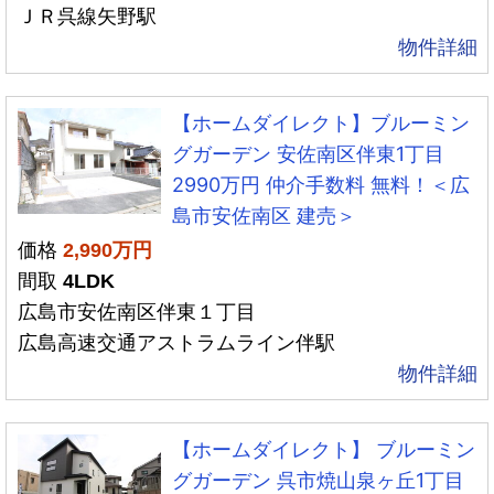
ＪＲ呉線矢野駅
物件詳細
【ホームダイレクト】ブルーミン
グガーデン 安佐南区伴東1丁目
2990万円 仲介手数料 無料！＜広
島市安佐南区 建売＞
価格
2,990万円
間取
4LDK
広島市安佐南区伴東１丁目
広島高速交通アストラムライン伴駅
物件詳細
【ホームダイレクト】 ブルーミン
グガーデン 呉市焼山泉ヶ丘1丁目