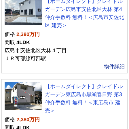
【ホームダイレクト】クレイドル
ガーデン広島市安佐北区大林 第4
仲介手数料 無料！＜広島市安佐北
区 建売＞
価格
2,380万円
間取
4LDK
広島市安佐北区大林４丁目
ＪＲ可部線可部駅
物件詳細
【ホームダイレクト】クレイドル
ガーデン東広島市黒瀬春日野 第3
仲介手数料 無料！＜東広島市 建
売＞
価格
2,380万円
間取
4LDK