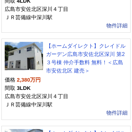
間取
4LDK
広島市安佐北区深川４丁目
ＪＲ芸備線中深川駅
物件詳細
【ホームダイレクト】クレイドル
ガーデン広島市安佐北区深川 第2
３号棟 仲介手数料 無料！＜広島
市安佐北区 建売＞
価格
2,380万円
間取
3LDK
広島市安佐北区深川４丁目
ＪＲ芸備線中深川駅
物件詳細